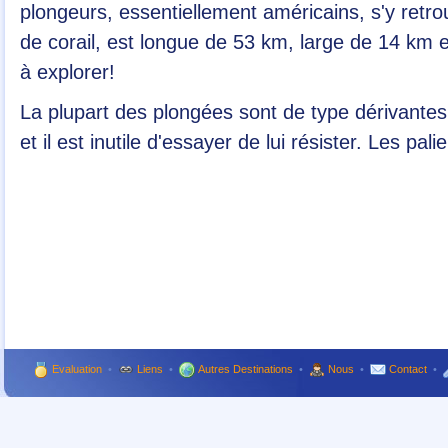
plongeurs, essentiellement américains, s'y retrouv
de corail, est longue de 53 km, large de 14 km 
à explorer!
La plupart des plongées sont de type dérivantes
et il est inutile d'essayer de lui résister. Les pa
Evaluation
•
Liens
•
Autres Destinations
•
Nous
•
Contact
•