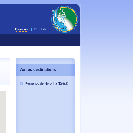
Français
English
.
Autres destinations
Fernando de Noronha (Brésil)