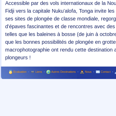
Accessible par des vols internationaux de la Nouv
Fidji vers la capitale Nuku'alofa, Tonga invite l
ses sites de plongée de classe mondiale, regorge
d'épaves fascinantes et de rencontres avec de
telles que les baleines à bosse (de juin à octobr
que les bonnes possibilités de plongée en grotte
macrophotographie ont rendu cette destination a
plongeurs !
Evaluation
•
Liens
•
Autres Destinations
•
Nous
•
Contact
•